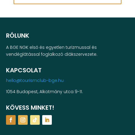
RÓLUNK
A BGE NGK első és egyetlen turizmussal és
vendéglátással foglalkozó diákszervezete.
KAPCSOLAT
hello@tourismclub-bge.hu
1054 Budapest, Alkotmány utca 9-11.
KÖVESS MINKET!