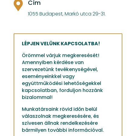
Cím

1055 Budapest, Markó utca 29-31.
LÉPJEN VELÜNK KAPCSOLATBA!
Örömmel várjuk megkeresését!
Amennyiben kérdése van
szervezetünk tevékenységével,
eseményeinkkel vagy
együttműködési lehetőségekkel
kapcsolatban, forduljon hozzánk
bizalommal!
Munkatársaink rövid időn belül
válaszolnak megkeresésére, és
szívesen állnak rendelkezésére
bármilyen további információval.